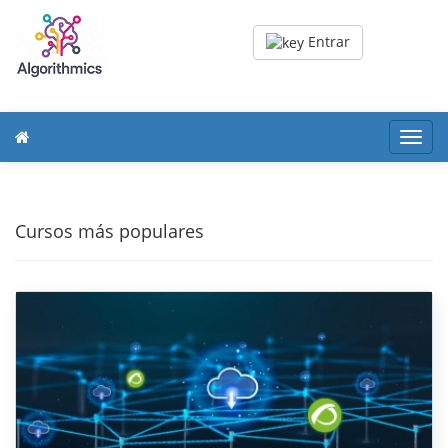
Entrar
Toggl
navig
Cursos más populares