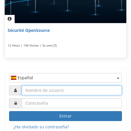
Sécurité OpenSource
12 Votos | 194 Visitas | Su voto [?]
Español
Entrar
¿Ha olvidado su contraseña?